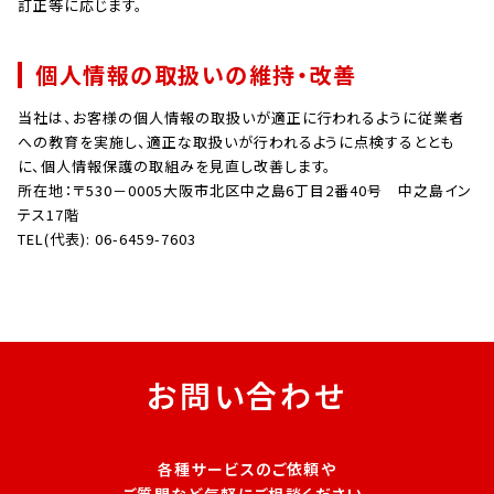
訂正等に応じます。
個人情報の取扱いの維持・改善
当社は、お客様の個人情報の取扱いが適正に行われるように従業者
への教育を実施し、適正な取扱いが行われるように点検するととも
に、個人情報保護の取組みを見直し改善します。
所在地：〒530－0005大阪市北区中之島6丁目2番40号 中之島イン
テス17階
TEL(代表): 06-6459-7603
お問い合わせ
各種サービスのご依頼や