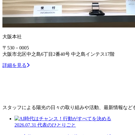
大阪本社
〒530－0005
大阪市北区中之島6丁目2番40号 中之島インテス17階
詳細を見る
スタッフによる陽光の日々の取り組みや活動、最新情報など
2026.07.31
代表のひとりごと