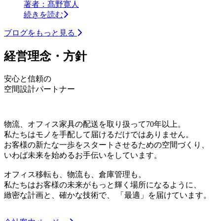
著者：髙野寛人
続きを読む
ブログをもっと見る
経営理念・方針
安心と信頼の
空間設計パートナー
物流、オフィス家具の配送を取り扱って70年以上。
私たちはモノを手配して届けるだけではありません。
お客様の新たな一歩をスタートさせるための空間づくり、
いわば未来を始めるお手伝いをしています。
オフィス移転も、物流も、倉庫管理も。
私たちはお客様の未来がもっと輝く場所になるように、
緻密な計画と、確かな技術で、 「最適」を届けています。