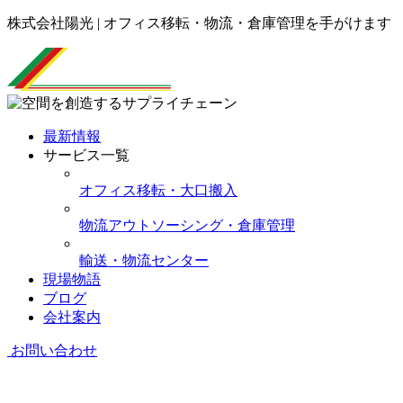
株式会社陽光 | オフィス移転・物流・倉庫管理を手がけます
最新情報
サービス一覧
オフィス移転・大口搬入
物流アウトソーシング・倉庫管理
輸送・物流センター
現場物語
ブログ
会社案内
お問い合わせ