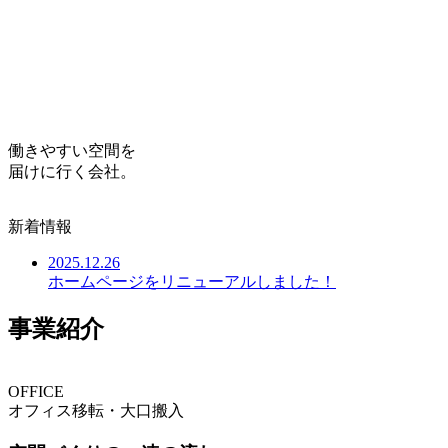
働きやすい空間を
届けに行く会社。
新着情報
2025.12.26
ホームページをリニューアルしました！
事業紹介
OFFICE
オフィス移転・大口搬入