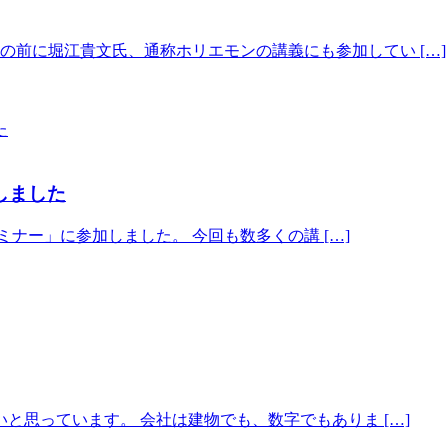
前に堀江貴文氏、通称ホリエモンの講義にも参加してい […]
しました
セミナー」に参加しました。 今回も数多くの講 […]
と思っています。 会社は建物でも、数字でもありま […]